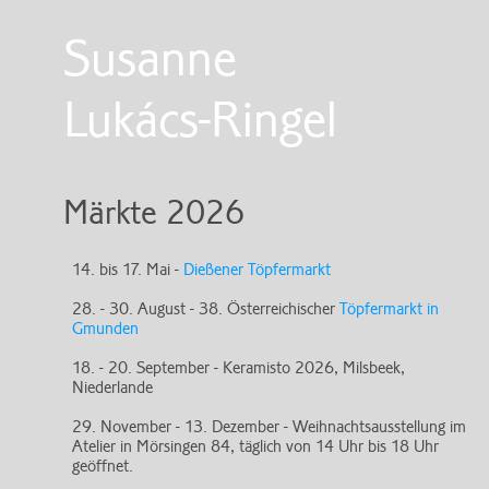
Susanne
Lukács-Ringel
Märkte 2026
14. bis 17. Mai -
Dießener Töpfermarkt
28. - 30. August - 38. Österreichischer
Töpfermarkt in
Gmunden
18. - 20. September - Keramisto 2026, Milsbeek,
Niederlande
29. November - 13. Dezember - Weihnachtsausstellung im
Atelier in Mörsingen 84, täglich von 14 Uhr bis 18 Uhr
geöffnet.